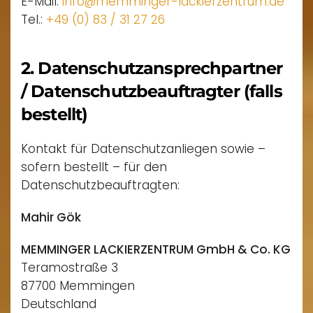
E-Mail:
info@memminger-lackierzentrum.de
Tel.:
+49 (0) 83 / 31 27 26
2. Datenschutzansprechpartner
/ Datenschutzbeauftragter (falls
bestellt)
Kontakt für Datenschutzanliegen sowie –
sofern bestellt – für den
Datenschutzbeauftragten:
Mahir Gök
MEMMINGER LACKIERZENTRUM GmbH & Co. KG
Teramostraße 3
87700 Memmingen
Deutschland